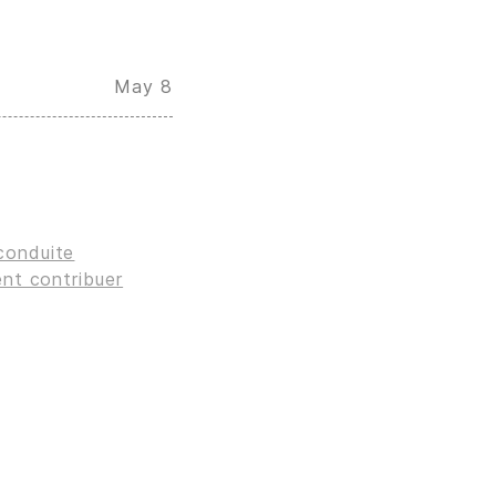
May 8
conduite
t contribuer