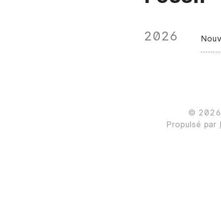
2026
Nouv
© 202
Propulsé par