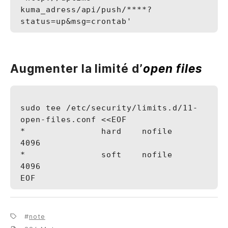
kuma_adress/api/push/****?
Augmenter la limité d’
open files
sudo tee /etc/security/limits.d/11-
open-files.conf <<EOF

*               hard    nofile             
4096

*               soft    nofile             
4096

note