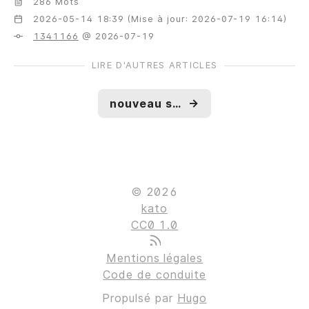
286 Mots
2026-05-14 18:39 (Mise à jour: 2026-07-19 16:14)
1341166
@ 2026-07-19
LIRE D'AUTRES ARTICLES
nouveau service : speedtest
→
© 2026
kato
CC0 1.0
Mentions légales
Code de conduite
Propulsé par
Hugo