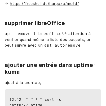
=>
https://freeshell.de/harpazo/motd/
supprimer libreOffice
attention à
apt remove libreoffice\*
vérifier quand même la liste des paquets, on
peut suivre avec un
apt autoremove
ajouter une entrée dans uptime-
kuma
ajout à la crontab,
12,42  * * * * curl -s 
'http://uptime-