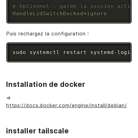
# Optionnel : garde la session active
HandleLidSwitchDocked
=
ignore
Puis rechargez la configuration :
sudo
Installation de docker
=>
https://docs.docker.com/engine/install/debian/
installer tailscale