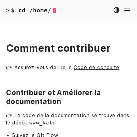
$ cd /home/
>
Comment contribuer
👉 Assurez-vous de lire le
Code de conduite
.
Contribuer et Améliorer la
documentation
👉 Le code de la documentation se trouve dans
le dépôt
www_kato
Suivez le
Git Flow
.