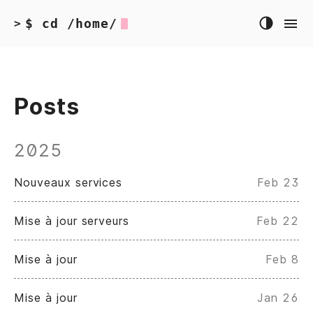
$ cd /home/
>
Posts
2025
Nouveaux services
Feb 23
Mise à jour serveurs
Feb 22
Mise à jour
Feb 8
Mise à jour
Jan 26