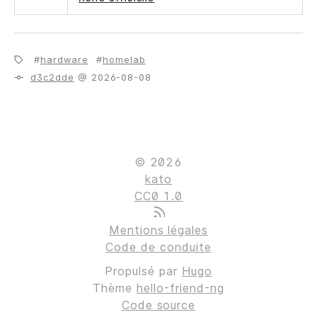
hardware
homelab
d3c2dde
@ 2026-08-08
© 2026
kato
CC0 1.0
Mentions légales
Code de conduite
Propulsé par
Hugo
Thème
hello-friend-ng
Code source